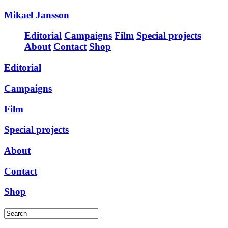
Mikael Jansson
Editorial
Campaigns
Film
Special projects
About
Contact
Shop
Editorial
Campaigns
Film
Special projects
About
Contact
Shop